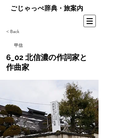
ごじゃっぺ辞典・旅案内
< Back
甲信
6_02 北信濃の作詞家と
作曲家