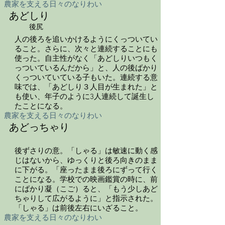
農家を支える日々のなりわい
あどしり
後尻
人の後ろを追いかけるようにくっついてい
ること。さらに、次々と連続することにも
使った。自主性がなく「あどしりいつもく
っついているんだから」と、人の後ばかり
くっついていている子もいた。連続する意
味では、「あどしり３人目が生まれた」と
も使い、年子のように3人連続して誕生し
たことになる。
農家を支える日々のなりわい
あどっちゃり
後ずさりの意。「しゃる」は敏速に動く感
じはないから、ゆっくりと後ろ向きのまま
に下がる。「座ったまま後ろにずって行く
ことになる。学校での映画鑑賞の時に、前
にばかり凝（こご）ると、「もう少しあど
ちゃりして広がるように」と指示された。
「しゃる」は前後左右にいざること。
農家を支える日々のなりわい