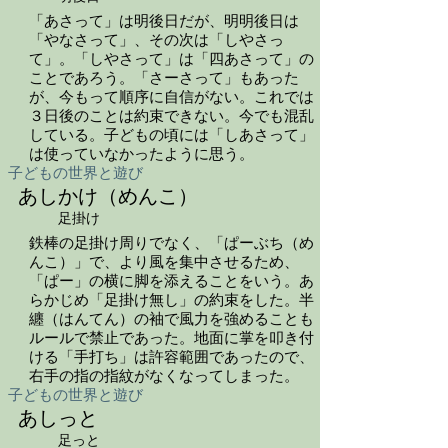
「あさって」は明後日だが、明明後日は
「やなさって」、その次は「しやさっ
て」。「しやさって」は「四あさって」の
ことであろう。「さーさって」もあった
が、今もって順序に自信がない。これでは
３日後のことは約束できない。今でも混乱
している。子どもの頃には「しあさって」
は使っていなかったように思う。
子どもの世界と遊び
あしかけ（めんこ）
足掛け
鉄棒の足掛け周りでなく、「ぱーぶち（め
んこ）」で、より風を集中させるため、
「ぱー」の横に脚を添えることをいう。あ
らかじめ「足掛け無し」の約束をした。半
纏（はんてん）の袖で風力を強めることも
ルールで禁止であった。地面に掌を叩き付
ける「手打ち」は許容範囲であったので、
右手の指の指紋がなくなってしまった。
子どもの世界と遊び
あしっと
足っと