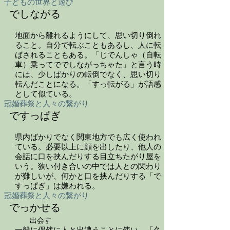
子どもの世界と遊び
でしながる
地面から離れるようにして、思い切り倒れ
ること。自分で転ぶこともあるし、人に転
ばされることもある。「じでんしゃ（自転
車）乗ってででしながっちゃた」と言う時
には、少しばかりの転倒でなく、思い切り
転んだことになる。「すっ転がる」が語感
として似ている。
冠婚葬祭と人々の繋がり
ですっぱぎ
県内ばかりでなく関東地方でも広く使われ
ている。必要以上に顔を出したり、他人の
会話に口を挟んだりする目立ちたがり屋を
いう。狭い付き合いの中では人との関わり
が難しいが、何かと口を挟んだりする「で
すっぱぎ」は嫌われる。
冠婚葬祭と人々の繋がり
でっかせる
出会す