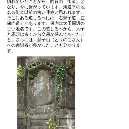
慣れていたことから、同音の「街道」と
なり、今に繫がっています。海道平の地
名も街道以前の古い呼称と思われます。
そこにある道しるべには「右鷲子道 左
保内道」とあります。保内は大子周辺の
古い地名です。この道しるべから、大子
と馬頭は古くから交易が盛んであったこ
と、さらには、鷲子山（とりのこさん）
への参詣者が多かったことも分かりま
す。