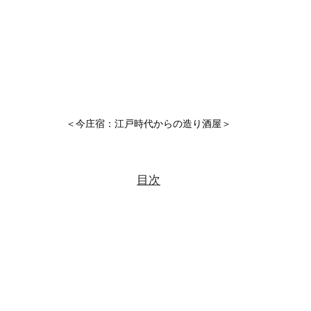
＜今庄宿：江戸時代からの造り酒屋＞
目次