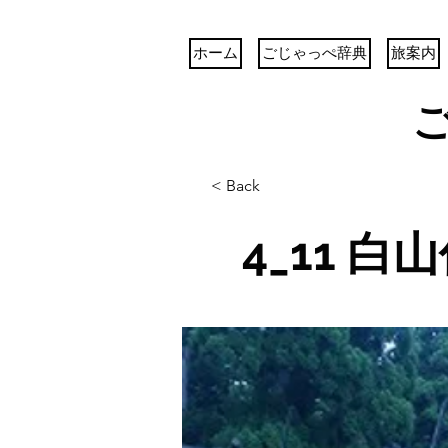
ホーム
ごじゃっぺ辞典
旅案内
< Back
4_11 