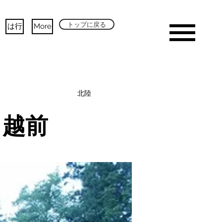
トップに戻る
は行
More
北陸
と越前