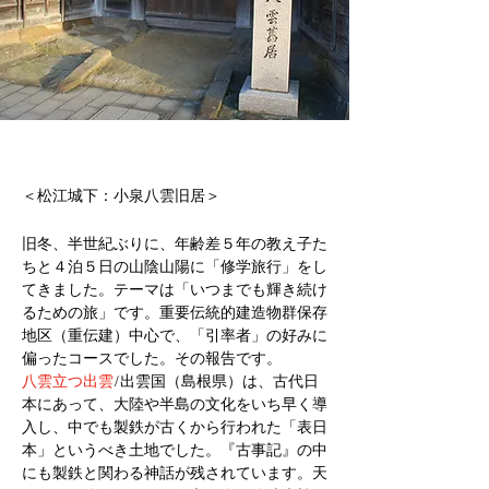
＜松江城下：小泉八雲旧居＞
旧冬、半世紀ぶりに、年齢差５年の教え子た
ちと４泊５日の山陰山陽に「修学旅行」をし
てきました。テーマは「いつまでも輝き続け
るための旅」です。重要伝統的建造物群保存
地区（重伝建）中心で、「引率者」の好みに
偏ったコースでした。その報告です。
八雲立つ出雲
/出雲国（島根県）は、古代日
本にあって、大陸や半島の文化をいち早く導
入し、中でも製鉄が古くから行われた「表日
本」というべき土地でした。『古事記』の中
にも製鉄と関わる神話が残されています。天