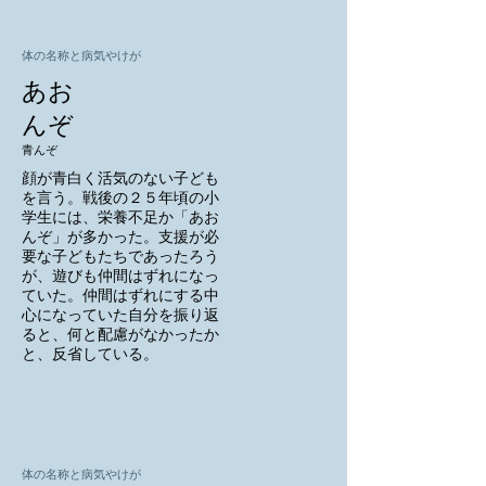
体の名称と病気やけが
あお
んぞ
青んぞ
顔が青白く活気のない子ども
を言う。戦後の２５年頃の小
学生には、栄養不足か「あお
んぞ」が多かった。支援が必
要な子どもたちであったろう
が、遊びも仲間はずれになっ
ていた。仲間はずれにする中
心になっていた自分を振り返
ると、何と配慮がなかったか
と、反省している。
体の名称と病気やけが