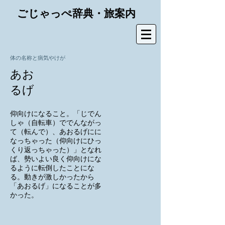
ごじゃっぺ辞典・旅案内
体の名称と病気やけが
あお
るげ
仰向けになること。「じでん
しゃ（自転車）ででんながっ
て（転んで）、あおるげにに
なっちゃった（仰向けにひっ
くり返っちゃった）」となれ
ば、勢いよい良く仰向けにな
るように転倒したことにな
る。動きが激しかったから
「あおるげ」になることが多
かった。