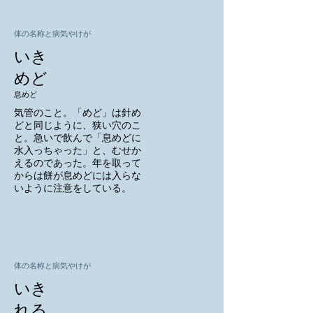
体の名称と病気やけが
いき
めど
息めど
気管のこと。「めど」は針め
どと同じように、狭い穴のこ
と。急いで飲んで「息めどに
水入っちゃった」と、むせか
えるのであった。年を取って
からは餅が息めどには入らな
いように注意をしている。
体の名称と病気やけが
いき
れる