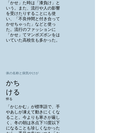
「かせ」た時は「漆負け」と
いう。また、流行や人の影響
を受けたりすることにも使
い、「不良仲間と付き合って
かせちゃった」などと使っ
た。流行のファッションに
「かせ」てマンボズボンをは
いていた高校生も多かった。
体の名称と病気やけが
かち
ける
悴る
「かじかむ」が標準語で、手
やあしが凍えて動きにくくな
ること。今よりも寒さが厳し
く、冬の朝は氷点下10度以下
になることも珍しくなかった