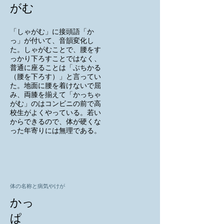
がむ
「しゃがむ」に接頭語「か
っ」が付いて、音韻変化し
た。しゃがむことで、腰をす
っかり下ろすことではなく、
普通に座ることは「ぶちかる
（腰を下ろす）」と言ってい
た。地面に腰を着けないで屈
み、両膝を揃えて「かっちゃ
がむ」のはコンビニの前で高
校生がよくやっている。若い
からできるので、体が硬くな
った年寄りには無理である。
体の名称と病気やけが
かっ
ぱ