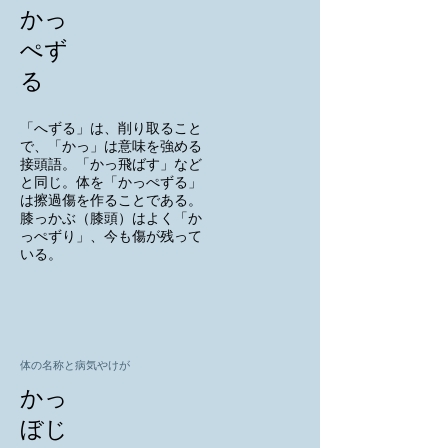
かっ
ぺず
る
「へずる」は、削り取ること
で、「かっ」は意味を強める
接頭語。「かっ飛ばす」など
と同じ。体を「かっぺずる」
は擦過傷を作ることである。
膝っかぶ（膝頭）はよく「か
っぺずり」、今も傷が残って
いる。
体の名称と病気やけが
かっ
ぼじ