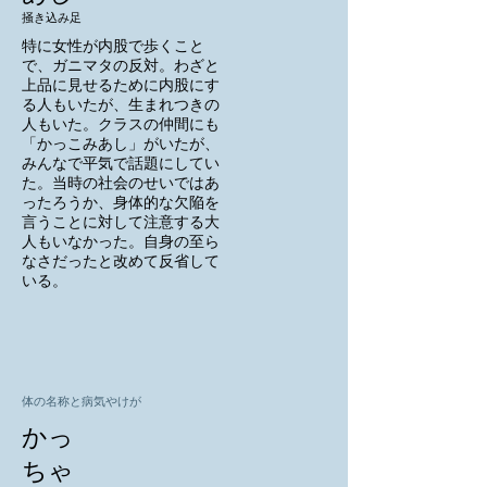
掻き込み足
特に女性が内股で歩くこと
で、ガニマタの反対。わざと
上品に見せるために内股にす
る人もいたが、生まれつきの
人もいた。クラスの仲間にも
「かっこみあし」がいたが、
みんなで平気で話題にしてい
た。当時の社会のせいではあ
ったろうか、身体的な欠陥を
言うことに対して注意する大
人もいなかった。自身の至ら
なさだったと改めて反省して
いる。
体の名称と病気やけが
かっ
ちゃ