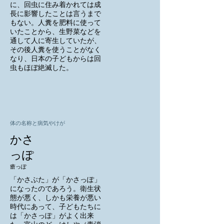
に、回虫に住み着かれては成
長に影響したことは言うまで
もない。人糞を肥料に使って
いたことから、生野菜などを
通して人に寄生していたが、
その後人糞を使うことがなく
なり、日本の子どもからは回
虫もほぼ絶滅した。
体の名称と病気やけが
かさ
っぽ
瘡っぽ
「かさぶた」が「かさっぽ」
になったのであろう。衛生状
態が悪く、しかも栄養が悪い
時代にあって、子どもたちに
は「かさっぽ」がよく出来