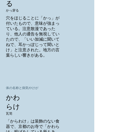
る
かっ穿る
穴をほじることに「かっ」が
付いたもので、意味が強まっ
ている。注意散漫であった
り、他人の通告を無視してい
たので、「いい加減に聞いて
ねで、耳かっぽじって聞いと
け」と注意された。地方の言
葉らしい響きがある。
体の名称と病気やけが
かわ
らけ
瓦笥
「からわけ」は装飾のない食
器で、京都のお寺で「かわら