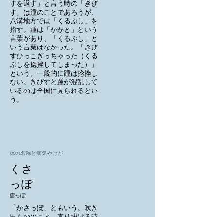
すを返す」と言う時の「きび
す」は踵のことであろうが、
八溝地方では「くるぶし」を
指す。踵は「かかと」という
言葉があり、「くるぶし」と
いう言葉はなかった。「きび
すひっこぎっちゃった（くる
ぶしを捻挫してしまった）」
という。一般的に踵は捻挫し
ない。きびすと踵が混乱して
いるのは全国に見られるとい
う。
体の名称と病気やけが
くさ
っぽ
瘡っぽ
「かさっぽ」ともいう。吹き